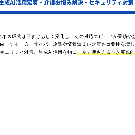
ビジネス環境は目まぐるしく変化し、その対応スピードが業績や
が向上する一方、サイバー攻撃や情報漏えい対策も重要性を増し
キュリティ対策、生成AI活用を軸に
「今」押さえるべき実践的
用したい方
のある方
びたい方