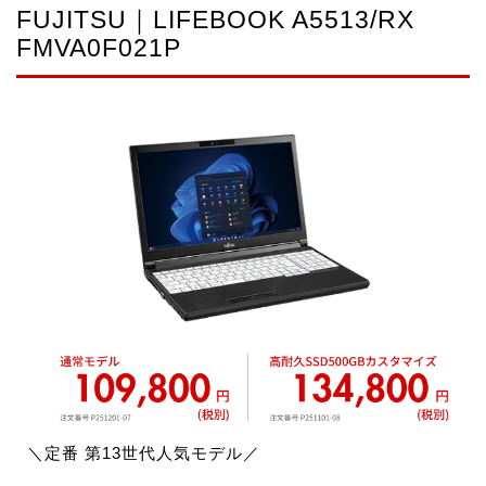
FUJITSU｜LIFEBOOK A5513/RX
FMVA0F021P
＼定番 第13世代人気モデル／