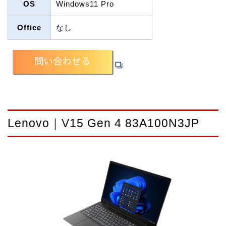
OS
Windows11 Pro
Office
なし
Lenovo｜V15 Gen 4 83A100N3JP