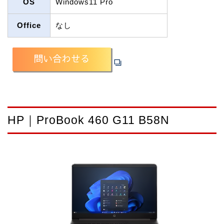
OS
Windows11 Pro
Office
なし
HP｜ProBook 460 G11 B58N