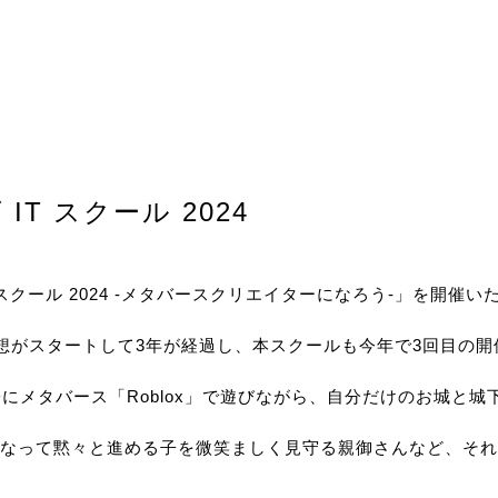
T スクール 2024
スクール 2024 -メタバースクリエイターになろう-」を開催い
構想がスタートして3年が経過し、本スクールも今年で3回目の
子にメタバース「Roblox」で遊びながら、自分だけのお城と
なって黙々と進める子を微笑ましく見守る親御さんなど、それ