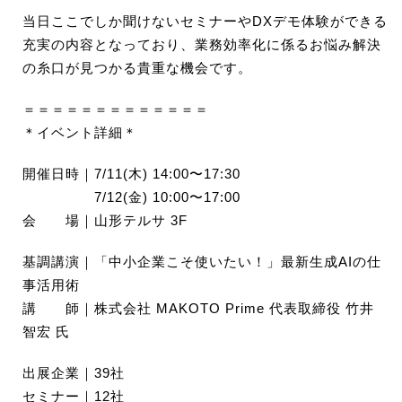
当日ここでしか聞けないセミナーやDXデモ体験ができる
充実の内容となっており、業務効率化に係るお悩み解決
の糸口が見つかる貴重な機会です。
＝＝＝＝＝＝＝＝＝＝＝＝＝
＊イベント詳細＊
開催日時｜7/11(木) 14:00〜17:30
7/12(金) 10:00〜17:00
会 場｜山形テルサ 3F
基調講演｜「中小企業こそ使いたい！」最新生成AIの仕
事活用術
講 師｜株式会社 MAKOTO Prime 代表取締役 竹井
智宏 氏
出展企業｜39社
セミナー｜12社